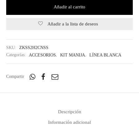
Añadir al carrito
Añadir a la lista de deseos
SKU:
ZKSS2H2CNSS
Categorías:
ACCESORIOS
,
KIT MANIJA
,
LÍNEA BLANCA
Compartir
Descripción
Información adicional