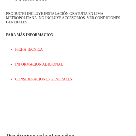
PRODUCTO INCLUYE INSTALACIÓN GRATUITA EN LIMA
METROPOLITANA. NO INCLUYE ACCESORIOS. VER CONDICIONES
GENERALES.
Regístrate y recibe
novedades!
PARA MÁS INFORMACION:
Déjanos tus datos y recibe las ultimas
FICHA TÉCNICA
novedades de Kitchen Studio
INFORMACION ADICIONAL
CONSIDERACIONES GENERALES