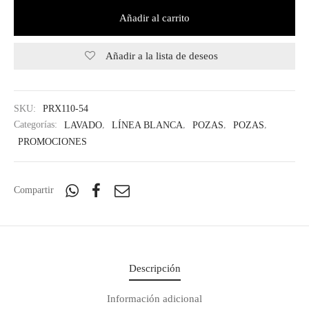
Añadir al carrito
Añadir a la lista de deseos
SKU:
PRX110-54
Categorías:
LAVADO
,
LÍNEA BLANCA
,
POZAS
,
POZAS
,
PROMOCIONES
Compartir
Descripción
Información adicional