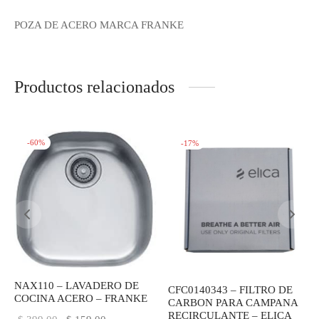
POZA DE ACERO MARCA FRANKE
Productos relacionados
-
60
%
-
17
%
NAX110 – LAVADERO DE
CFC0140343 – FILTRO DE
COCINA ACERO – FRANKE
CARBON PARA CAMPANA
RECIRCULANTE – ELICA