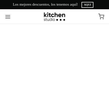
Los mejores descuentos, los tenemos aquí!
AQUI