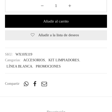
Añadir al carrito
Añadir a la lista de deseos
SKU:
WX10X119
Categorías:
ACCESORIOS
,
KIT LIMPIADORES
,
LÍNEA BLANCA
,
PROMOCIONES
Compartir