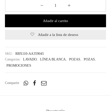
Añadir al carrito
Añadir a la lista de deseos
SKU:
RBX110-AA359045
Categorías:
LAVADO
,
LÍNEA BLANCA
,
POZAS
,
POZAS
,
PROMOCIONES
Compartir
Descripción