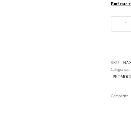
Entérate 
SKU:
NAX
Categorías:
PROMOC
Compartir