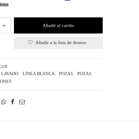
cómo
Añadir al carrito
Añadir a la lista de deseos
110
LAVADO
,
LÍNEA BLANCA
,
POZAS
,
POZAS
,
IONES