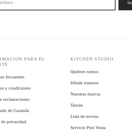
RMACION PARA EL
KITCHEN STUDIO
NTE
Quiénes somos
as frecuentes
Dónde estamos
os y condiciones
Nuestras marcas
de reclamaciones
Tienda
cado de Garantía
Lista de novios
a de privacidad
Servicio Post Venta