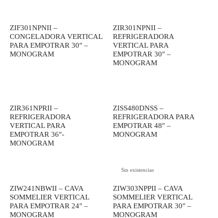
era:
$ 3,399.0
$ 3,899.00.
ZIF301NPNII –
ZIR301NPNII –
CONGELADORA VERTICAL
REFRIGERADORA
PARA EMPOTRAR 30″ –
VERTICAL PARA
MONOGRAM
EMPOTRAR 30″ –
MONOGRAM
ZIR361NPRII –
ZISS480DNSS –
REFRIGERADORA
REFRIGERADORA PARA
VERTICAL PARA
EMPOTRAR 48″ –
EMPOTRAR 36″-
MONOGRAM
MONOGRAM
Sin existencias
ZIW241NBWII – CAVA
ZIW303NPPII – CAVA
SOMMELIER VERTICAL
SOMMELIER VERTICAL
PARA EMPOTRAR 24″ –
PARA EMPOTRAR 30″ –
MONOGRAM
MONOGRAM